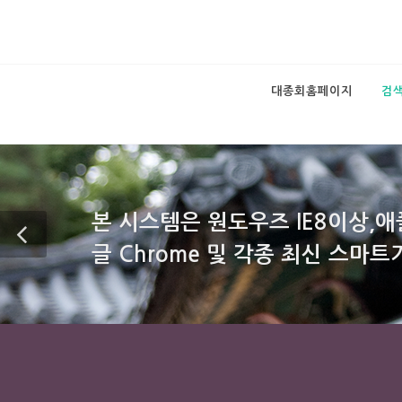
대종회홈페이지
검
본 시스템은 원도우즈 IE8이상,애플 Sa
글 Chrome 및 각종 최신 스마