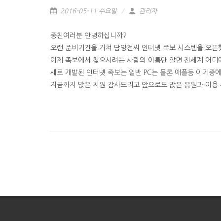
2016-05-11 수요일
관리자
종친여러분 안녕하십니까?
오랜 준비기간을 거쳐 담양전씨 인터넷 족보 시스템을 오픈
이제 족보에서 찾으시려는 사람의 이름만 알면 전세계 어디
새로 개발된 인터넷 족보는 일반 PC는 물론 애플등 이기종
지금까지 많은 지원 감사드리고 앞으로도 많은 응원과 이용