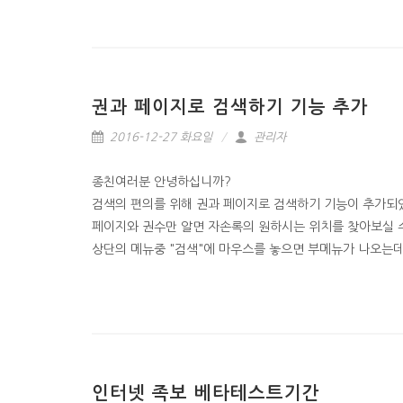
권과 페이지로 검색하기 기능 추가
2016-12-27 화요일
관리자
종친여러분 안녕하십니까?
검색의 편의를 위해 권과 페이지로 검색하기 기능이 추가되
페이지와 권수만 알면 자손록의 원하시는 위치를 찾아보실 
상단의 메뉴중 "검색"에 마우스를 놓으면 부메뉴가 나오는데
인터넷 족보 베타테스트기간