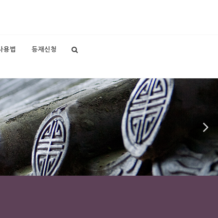
사용법
등재신청