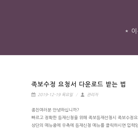
* 
족보수정 요청서 다운로드 받는 법
2019-12-19 목요일
관리자
종친여러분 안녕하십니까?
빠르고 정확한 등재신청을 위해 족보등재선청시 족보수정요
상단의 메뉴중에 우측에 등재신청 메뉴를 클릭하시면 입력양