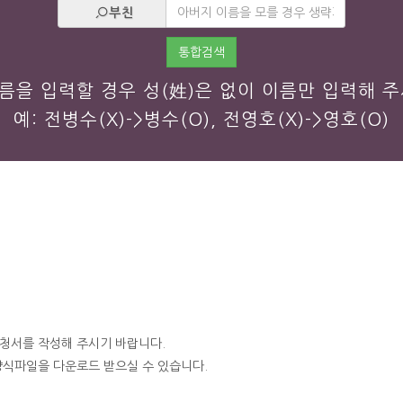
부친
통합검색
이름을 입력할 경우 성(姓)은 없이 이름만 입력해 주
예: 전병수(X)->병수(O), 전영호(X)->영호(O)
청서를 작성해 주시기 바랍니다.
식파일을 다운로드 받으실 수 있습니다.