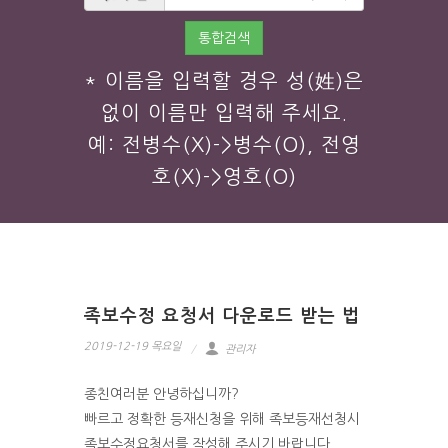
통합검색
* 이름을 입력할 경우 성(姓)은
없이 이름만 입력해 주세요.
예: 전병수(X)->병수(O), 전영
호(X)->영호(O)
족보수정 요청서 다운로드 받는 법
2019-12-19 목요일
관리자
종친여러분 안녕하십니까?
빠르고 정확한 등재신청을 위해 족보등재선청시
족보수정요청서를 작성해 주시기 바랍니다.