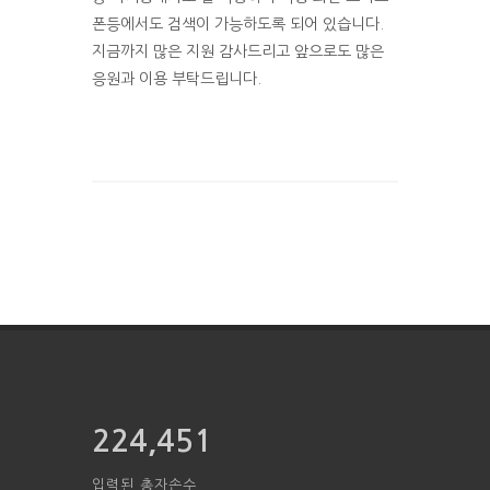
폰등에서도 검색이 가능하도록 되어 있습니다.
지금까지 많은 지원 감사드리고 앞으로도 많은
응원과 이용 부탁드립니다.
224,451
입력된 총자손수