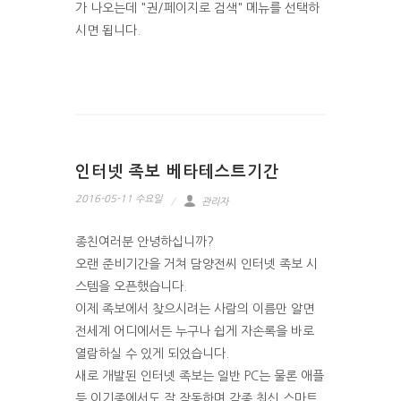
가 나오는데 "권/페이지로 검색" 메뉴를 선택하
시면 됩니다.
인터넷 족보 베타테스트기간
2016-05-11 수요일
관리자
종친여러분 안녕하십니까?
오랜 준비기간을 거쳐 담양전씨 인터넷 족보 시
스템을 오픈했습니다.
이제 족보에서 찾으시려는 사람의 이름만 알면
전세계 어디에서든 누구나 쉽게 자손록을 바로
열람하실 수 있게 되었습니다.
새로 개발된 인터넷 족보는 일반 PC는 물론 애플
등 이기종에서도 잘 작동하며 각종 최신 스마트